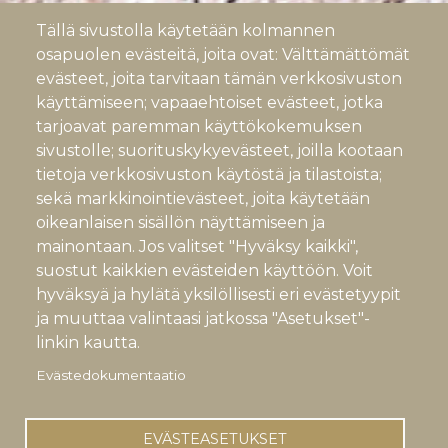
Tällä sivustolla käytetään kolmannen
osapuolen evästeitä, joita ovat: Välttämättömät
evästeet, joita tarvitaan tämän verkkosivuston
käyttämiseen; vapaaehtoiset evästeet, jotka
tarjoavat paremman käyttökokemuksen
sivustolle; suorituskykyevästeet, joilla kootaan
tietoja verkkosivuston käytöstä ja tilastoista;
sekä markkinointievästeet, joita käytetään
oikeanlaisen sisällön näyttämiseen ja
mainontaan. Jos valitset "Hyväksy kaikki",
suostut kaikkien evästeiden käyttöön. Voit
hyväksyä ja hylätä yksilöllisesti eri evästetyypit
ja muuttaa valintaasi jatkossa "Asetukset"-
linkin kautta.
Evästedokumentaatio
EVÄSTEASETUKSET